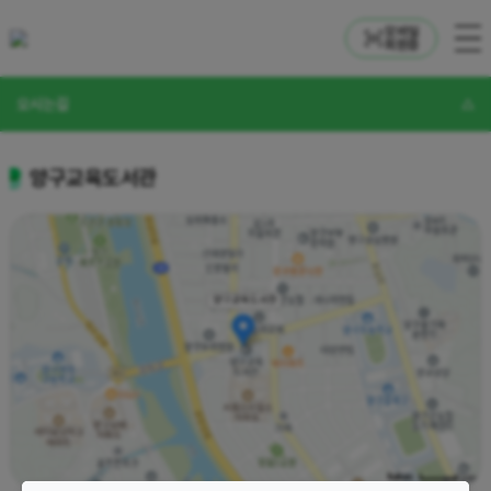
모바일
회원증
오시는길
양구교육도서관