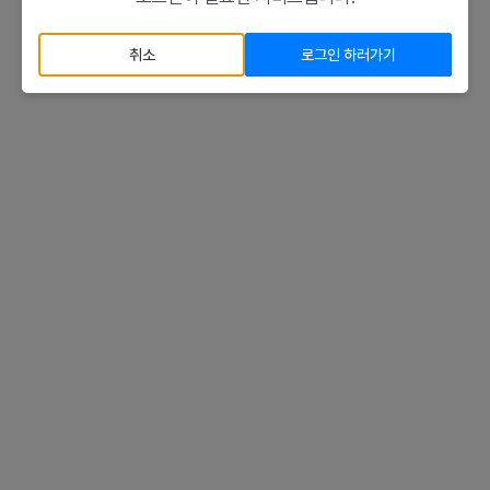
취소
로그인 하러가기