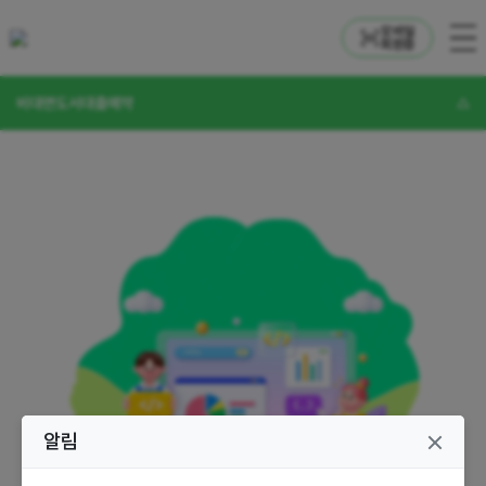
모바일
회원증
비대면도서대출예약
알림