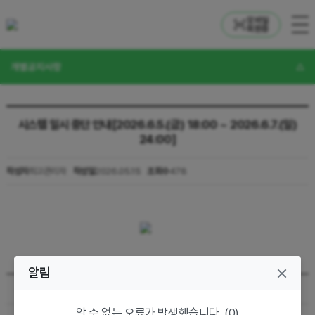
모바일
회원증
개별공지사항
시스템 일시 중단 안내[2026.6.5.(금) 18:00 ~ 2026.6.7.(일)
24:00]
작성자
최고관리자
작성일
2026.05.15
조회수
478
알림
<1차 인문학 특강> 응모 행사 당첨자 발표
알 수 없는 오류가 발생했습니다. (0)