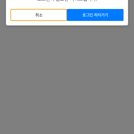
취소
로그인 하러가기