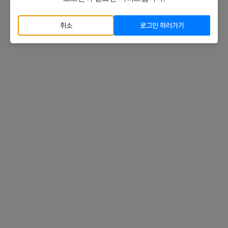
취소
로그인 하러가기