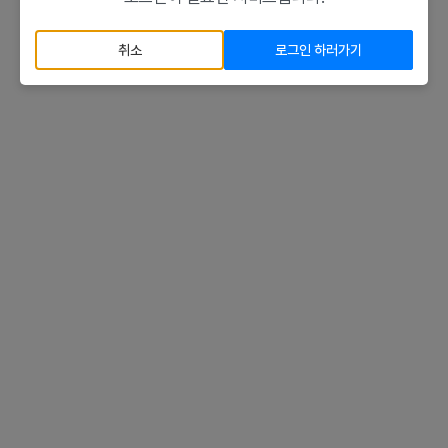
취소
로그인 하러가기