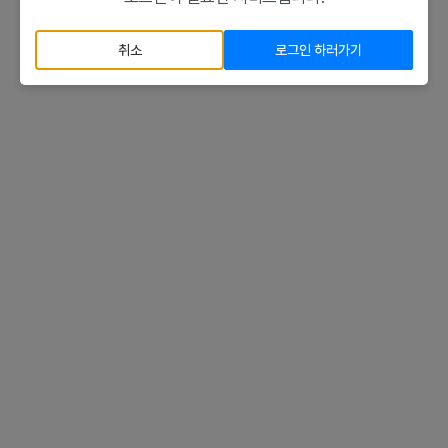
취소
로그인 하러가기