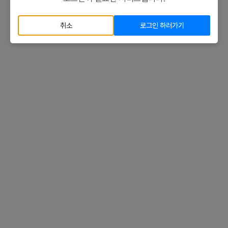
취소
로그인 하러가기